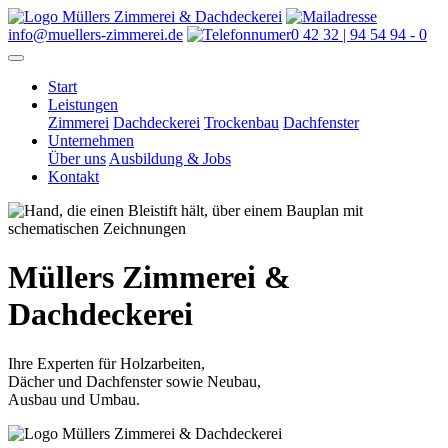
info@muellers-zimmerei.de
0 42 32 | 94 54 94 - 0
Start
Leistungen
Zimmerei
Dachdeckerei
Trockenbau
Dachfenster
Unternehmen
Über uns
Ausbildung & Jobs
Kontakt
Müllers
Zimmerei &
Dachdeckerei
Ihre Experten für Holzarbeiten,
Dächer und Dachfenster sowie Neubau,
Ausbau und Umbau.