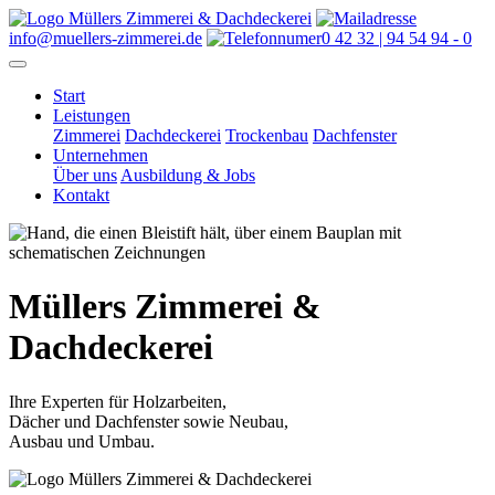
info@muellers-zimmerei.de
0 42 32 | 94 54 94 - 0
Start
Leistungen
Zimmerei
Dachdeckerei
Trockenbau
Dachfenster
Unternehmen
Über uns
Ausbildung & Jobs
Kontakt
Müllers
Zimmerei &
Dachdeckerei
Ihre Experten für Holzarbeiten,
Dächer und Dachfenster sowie Neubau,
Ausbau und Umbau.