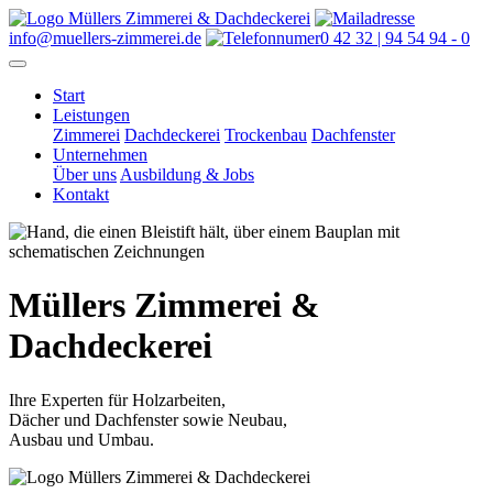
info@muellers-zimmerei.de
0 42 32 | 94 54 94 - 0
Start
Leistungen
Zimmerei
Dachdeckerei
Trockenbau
Dachfenster
Unternehmen
Über uns
Ausbildung & Jobs
Kontakt
Müllers
Zimmerei &
Dachdeckerei
Ihre Experten für Holzarbeiten,
Dächer und Dachfenster sowie Neubau,
Ausbau und Umbau.