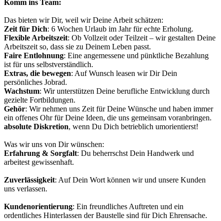
Komm ins Team:
Das bieten wir Dir, weil wir Deine Arbeit schätzen:
Zeit für Dich
: 6 Wochen Urlaub im Jahr für echte Erholung.
Flexible Arbeitszeit
: Ob Vollzeit oder Teilzeit – wir gestalten Deine
Arbeitszeit so, dass sie zu Deinem Leben passt.
Faire Entlohnung
: Eine angemessene und pünktliche Bezahlung
ist für uns selbstverständlich.
Extras, die bewegen
: Auf Wunsch leasen wir Dir Dein
persönliches Jobrad.
Wachstum
: Wir unterstützen Deine berufliche Entwicklung durch
gezielte Fortbildungen.
Gehör
: Wir nehmen uns Zeit für Deine Wünsche und haben immer
ein offenes Ohr für Deine Ideen, die uns gemeinsam voranbringen.
absolute Diskretion
, wenn Du Dich betrieblich umorientierst!
Was wir uns von Dir wünschen:
Erfahrung & Sorgfalt
: Du beherrschst Dein Handwerk und
arbeitest gewissenhaft.
Zuverlässigkeit
: Auf Dein Wort können wir und unsere Kunden
uns verlassen.
Kundenorientierung
: Ein freundliches Auftreten und ein
ordentliches Hinterlassen der Baustelle sind für Dich Ehrensache.