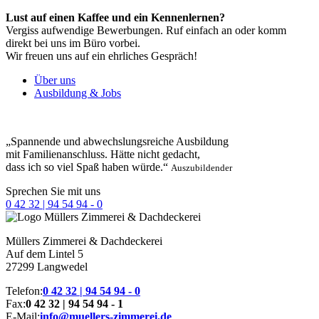
Lust auf einen Kaffee und ein Kennenlernen?
Vergiss aufwendige Bewerbungen. Ruf einfach an oder komm
direkt bei uns im Büro vorbei.
Wir freuen uns auf ein ehrliches Gespräch!
Über uns
Ausbildung & Jobs
„Spannende und abwechslungsreiche Ausbildung
mit Familienanschluss. Hätte nicht gedacht,
dass ich so viel Spaß haben würde.“
Auszubildender
Sprechen Sie mit uns
0 42 32 | 94 54 94 - 0
Müllers
Zimmerei & Dachdeckerei
Auf dem Lintel 5
27299 Langwedel
Telefon:
0 42 32 | 94 54 94 - 0
Fax:
0 42 32 | 94 54 94 - 1
E-Mail:
info@muellers-zimmerei.de