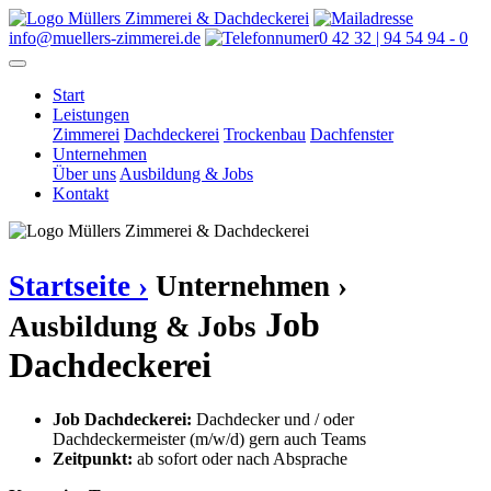
info@muellers-zimmerei.de
0 42 32 | 94 54 94 - 0
Start
Leistungen
Zimmerei
Dachdeckerei
Trockenbau
Dachfenster
Unternehmen
Über uns
Ausbildung & Jobs
Kontakt
Startseite ›
Unternehmen ›
Job
Ausbildung & Jobs
Dachdeckerei
Job Dachdeckerei:
Dachdecker und / oder
Dachdeckermeister (m/w/d) gern auch Teams
Zeitpunkt:
ab sofort oder nach Absprache