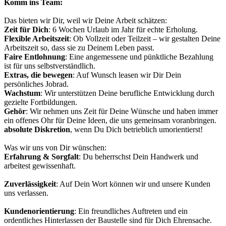
Komm ins Team:
Das bieten wir Dir, weil wir Deine Arbeit schätzen:
Zeit für Dich
: 6 Wochen Urlaub im Jahr für echte Erholung.
Flexible Arbeitszeit
: Ob Vollzeit oder Teilzeit – wir gestalten Deine
Arbeitszeit so, dass sie zu Deinem Leben passt.
Faire Entlohnung
: Eine angemessene und pünktliche Bezahlung
ist für uns selbstverständlich.
Extras, die bewegen
: Auf Wunsch leasen wir Dir Dein
persönliches Jobrad.
Wachstum
: Wir unterstützen Deine berufliche Entwicklung durch
gezielte Fortbildungen.
Gehör
: Wir nehmen uns Zeit für Deine Wünsche und haben immer
ein offenes Ohr für Deine Ideen, die uns gemeinsam voranbringen.
absolute Diskretion
, wenn Du Dich betrieblich umorientierst!
Was wir uns von Dir wünschen:
Erfahrung & Sorgfalt
: Du beherrschst Dein Handwerk und
arbeitest gewissenhaft.
Zuverlässigkeit
: Auf Dein Wort können wir und unsere Kunden
uns verlassen.
Kundenorientierung
: Ein freundliches Auftreten und ein
ordentliches Hinterlassen der Baustelle sind für Dich Ehrensache.