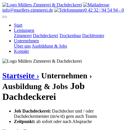
info@muellers-zimmerei.de
0 42 32 | 94 54 94 - 0
Start
Leistungen
Zimmerei
Dachdeckerei
Trockenbau
Dachfenster
Unternehmen
Über uns
Ausbildung & Jobs
Kontakt
Startseite ›
Unternehmen ›
Job
Ausbildung & Jobs
Dachdeckerei
Job Dachdeckerei:
Dachdecker und / oder
Dachdeckermeister (m/w/d) gern auch Teams
Zeitpunkt:
ab sofort oder nach Absprache