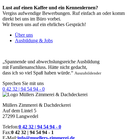
Lust auf einen Kaffee und ein Kennenlernen?
Vergiss aufwendige Bewerbungen. Ruf einfach an oder komm
direkt bei uns im Büro vorbei.
Wir freuen uns auf ein ehrliches Gespräch!
Über uns
Ausbildung & Jobs
„Spannende und abwechslungsreiche Ausbildung
mit Familienanschluss. Hätte nicht gedacht,
dass ich so viel Spaß haben würde.“
Auszubildender
Sprechen Sie mit uns
0 42 32 | 94 54 94 - 0
Müllers
Zimmerei & Dachdeckerei
Auf dem Lintel 5
27299 Langwedel
Telefon:
0 42 32 | 94 54 94 - 0
Fax:
0 42 32 | 94 54 94 - 1
E-Mail:
info@muellers-zimmerei.de