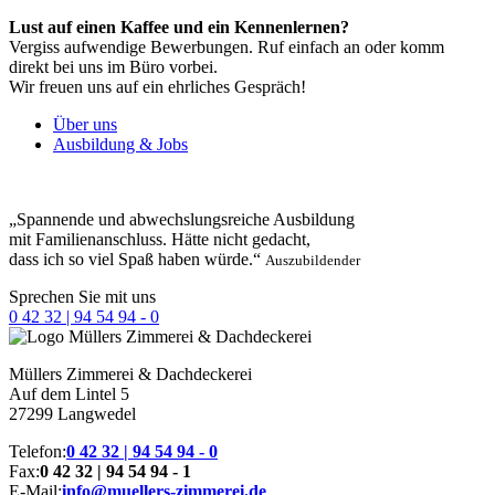
Lust auf einen Kaffee und ein Kennenlernen?
Vergiss aufwendige Bewerbungen. Ruf einfach an oder komm
direkt bei uns im Büro vorbei.
Wir freuen uns auf ein ehrliches Gespräch!
Über uns
Ausbildung & Jobs
„Spannende und abwechslungsreiche Ausbildung
mit Familienanschluss. Hätte nicht gedacht,
dass ich so viel Spaß haben würde.“
Auszubildender
Sprechen Sie mit uns
0 42 32 | 94 54 94 - 0
Müllers
Zimmerei & Dachdeckerei
Auf dem Lintel 5
27299 Langwedel
Telefon:
0 42 32 | 94 54 94 - 0
Fax:
0 42 32 | 94 54 94 - 1
E-Mail:
info@muellers-zimmerei.de