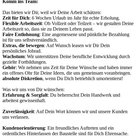
Komm ins Team:
Das bieten wir Dir, weil wir Deine Arbeit schätzen:
Zeit für Dich
: 6 Wochen Urlaub im Jahr für echte Erholung.
Flexible Arbeitszeit
: Ob Vollzeit oder Teilzeit – wir gestalten Deine
Arbeitszeit so, dass sie zu Deinem Leben passt.
Faire Entlohnung
: Eine angemessene und pünktliche Bezahlung
ist für uns selbstverständlich.
Extras, die bewegen
: Auf Wunsch leasen wir Dir Dein
persönliches Jobrad.
Wachstum
: Wir unterstützen Deine berufliche Entwicklung durch
gezielte Fortbildungen.
Gehör
: Wir nehmen uns Zeit für Deine Wünsche und haben immer
ein offenes Ohr für Deine Ideen, die uns gemeinsam voranbringen.
absolute Diskretion
, wenn Du Dich betrieblich umorientierst!
Was wir uns von Dir wünschen:
Erfahrung & Sorgfalt
: Du beherrschst Dein Handwerk und
arbeitest gewissenhaft.
Zuverlässigkeit
: Auf Dein Wort können wir und unsere Kunden
uns verlassen.
Kundenorientierung
: Ein freundliches Auftreten und ein
ordentliches Hinterlassen der Baustelle sind für Dich Ehrensache.