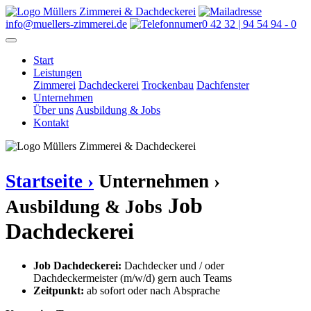
info@muellers-zimmerei.de
0 42 32 | 94 54 94 - 0
Start
Leistungen
Zimmerei
Dachdeckerei
Trockenbau
Dachfenster
Unternehmen
Über uns
Ausbildung & Jobs
Kontakt
Startseite ›
Unternehmen ›
Job
Ausbildung & Jobs
Dachdeckerei
Job Dachdeckerei:
Dachdecker und / oder
Dachdeckermeister (m/w/d) gern auch Teams
Zeitpunkt:
ab sofort oder nach Absprache