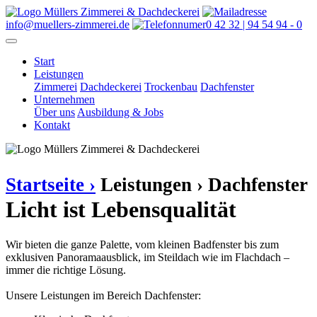
info@muellers-zimmerei.de
0 42 32 | 94 54 94 - 0
Start
Leistungen
Zimmerei
Dachdeckerei
Trockenbau
Dachfenster
Unternehmen
Über uns
Ausbildung & Jobs
Kontakt
Startseite ›
Leistungen ›
Dachfenster
Licht ist Lebensqualität
Wir bieten die ganze Palette, vom kleinen Badfenster bis zum
exklusiven Panoramaausblick, im Steildach wie im Flachdach –
immer die richtige Lösung.
Unsere Leistungen im Bereich Dachfenster: