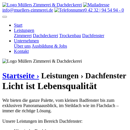
info@muellers-zimmerei.de
0 42 32 | 94 54 94 - 0
Start
Leistungen
Zimmerei
Dachdeckerei
Trockenbau
Dachfenster
Unternehmen
Über uns
Ausbildung & Jobs
Kontakt
Startseite ›
Leistungen ›
Dachfenster
Licht ist Lebensqualität
Wir bieten die ganze Palette, vom kleinen Badfenster bis zum
exklusiven Panoramaausblick, im Steildach wie im Flachdach –
immer die richtige Lösung.
Unsere Leistungen im Bereich Dachfenster: