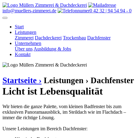
info@muellers-zimmerei.de
0 42 32 | 94 54 94 - 0
Start
Leistungen
Zimmerei
Dachdeckerei
Trockenbau
Dachfenster
Unternehmen
Über uns
Ausbildung & Jobs
Kontakt
Startseite ›
Leistungen ›
Dachfenster
Licht ist Lebensqualität
Wir bieten die ganze Palette, vom kleinen Badfenster bis zum
exklusiven Panoramaausblick, im Steildach wie im Flachdach –
immer die richtige Lösung.
Unsere Leistungen im Bereich Dachfenster: