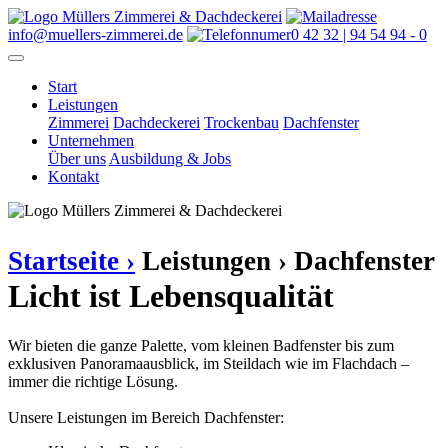
info@muellers-zimmerei.de
0 42 32 | 94 54 94 - 0
Start
Leistungen
Zimmerei
Dachdeckerei
Trockenbau
Dachfenster
Unternehmen
Über uns
Ausbildung & Jobs
Kontakt
Startseite ›
Leistungen ›
Dachfenster
Licht ist Lebensqualität
Wir bieten die ganze Palette, vom kleinen Badfenster bis zum
exklusiven Panoramaausblick, im Steildach wie im Flachdach –
immer die richtige Lösung.
Unsere Leistungen im Bereich Dachfenster: