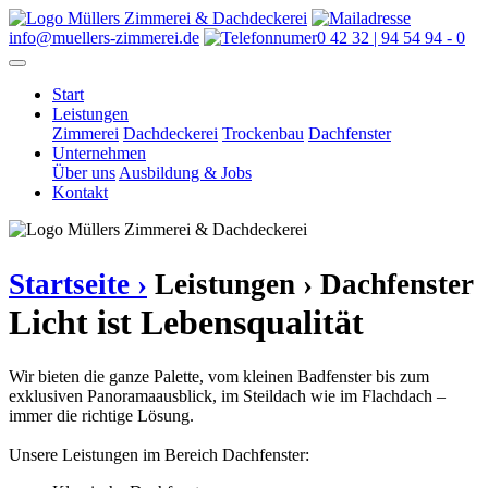
info@muellers-zimmerei.de
0 42 32 | 94 54 94 - 0
Start
Leistungen
Zimmerei
Dachdeckerei
Trockenbau
Dachfenster
Unternehmen
Über uns
Ausbildung & Jobs
Kontakt
Startseite ›
Leistungen ›
Dachfenster
Licht ist Lebensqualität
Wir bieten die ganze Palette, vom kleinen Badfenster bis zum
exklusiven Panoramaausblick, im Steildach wie im Flachdach –
immer die richtige Lösung.
Unsere Leistungen im Bereich Dachfenster: