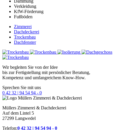
Dämmung
Verkleidung
KfW-Förderung
Fußböden
Zimmerei
Dachdeckerei
Trockenbau
Dachfenster
Wir begleiten Sie von der Idee
bis zur Fertigstellung mit persönlicher Beratung,
Kompetenz und umfangreichem Know-How.
Sprechen Sie mit uns
0 42 32 | 94 54 94 - 0
Müllers
Zimmerei & Dachdeckerei
Auf dem Lintel 5
27299 Langwedel
Telefon:
0 42 32 | 94 54 94 - 0