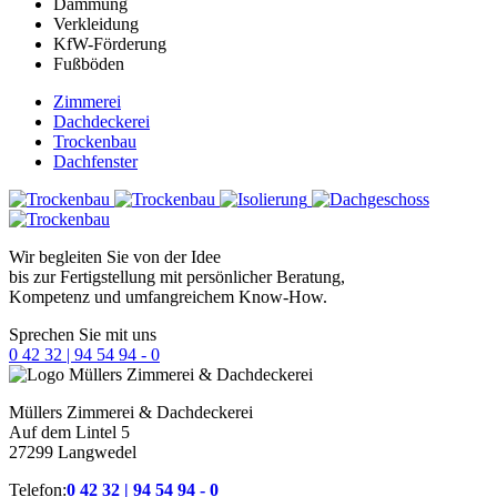
Dämmung
Verkleidung
KfW-Förderung
Fußböden
Zimmerei
Dachdeckerei
Trockenbau
Dachfenster
Wir begleiten Sie von der Idee
bis zur Fertigstellung mit persönlicher Beratung,
Kompetenz und umfangreichem Know-How.
Sprechen Sie mit uns
0 42 32 | 94 54 94 - 0
Müllers
Zimmerei & Dachdeckerei
Auf dem Lintel 5
27299 Langwedel
Telefon:
0 42 32 | 94 54 94 - 0