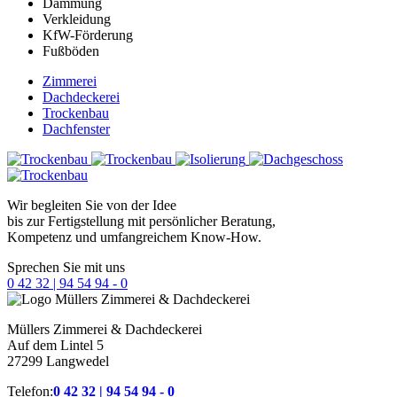
Dämmung
Verkleidung
KfW-Förderung
Fußböden
Zimmerei
Dachdeckerei
Trockenbau
Dachfenster
Wir begleiten Sie von der Idee
bis zur Fertigstellung mit persönlicher Beratung,
Kompetenz und umfangreichem Know-How.
Sprechen Sie mit uns
0 42 32 | 94 54 94 - 0
Müllers
Zimmerei & Dachdeckerei
Auf dem Lintel 5
27299 Langwedel
Telefon:
0 42 32 | 94 54 94 - 0