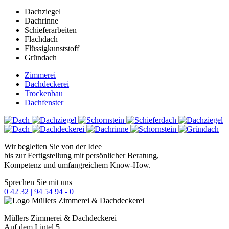
Dachziegel
Dachrinne
Schieferarbeiten
Flachdach
Flüssigkunststoff
Gründach
Zimmerei
Dachdeckerei
Trockenbau
Dachfenster
Wir begleiten Sie von der Idee
bis zur Fertigstellung mit persönlicher Beratung,
Kompetenz und umfangreichem Know-How.
Sprechen Sie mit uns
0 42 32 | 94 54 94 - 0
Müllers
Zimmerei & Dachdeckerei
Auf dem Lintel 5