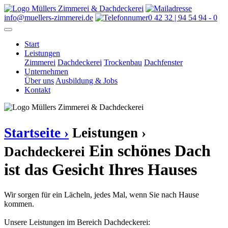
info@muellers-zimmerei.de
0 42 32 | 94 54 94 - 0
Start
Leistungen
Zimmerei
Dachdeckerei
Trockenbau
Dachfenster
Unternehmen
Über uns
Ausbildung & Jobs
Kontakt
Startseite ›
Leistungen ›
Ein schönes Dach
Dachdeckerei
ist das Gesicht Ihres Hauses
Wir sorgen für ein Lächeln, jedes Mal, wenn Sie nach Hause
kommen.
Unsere Leistungen im Bereich Dachdeckerei: