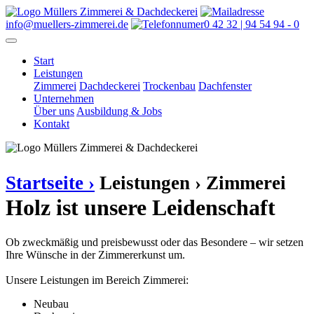
info@muellers-zimmerei.de
0 42 32 | 94 54 94 - 0
Start
Leistungen
Zimmerei
Dachdeckerei
Trockenbau
Dachfenster
Unternehmen
Über uns
Ausbildung & Jobs
Kontakt
Startseite ›
Leistungen ›
Zimmerei
Holz ist unsere Leidenschaft
Ob zweckmäßig und preisbewusst oder das Besondere – wir setzen
Ihre Wünsche in der Zimmererkunst um.
Unsere Leistungen im Bereich Zimmerei:
Neubau