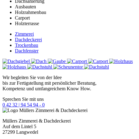
Dachsanierung
Ausbauten
Holzrahmenbau
Carport
Holzterrasse
Zimmerei
Dachdeckerei
Trockenbau
Dachfenster
Wir begleiten Sie von der Idee
bis zur Fertigstellung mit persönlicher Beratung,
Kompetenz und umfangreichem Know How.
Sprechen Sie mit uns
0 42 32 | 94 54 94 - 0
Müllers
Zimmerei & Dachdeckerei
Auf dem Lintel 5
27299 Langwedel