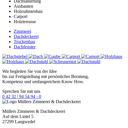
Dachsanierung
Ausbauten
Holzrahmenbau
Carport
Holzterrasse
Zimmerei
Dachdeckerei
Trockenbau
Dachfenster
Wir begleiten Sie von der Idee
bis zur Fertigstellung mit persönlicher Beratung,
Kompetenz und umfangreichem Know How.
Sprechen Sie mit uns
0 42 32 | 94 54 94 - 0
Müllers
Zimmerei & Dachdeckerei
Auf dem Lintel 5
27299 Langwedel