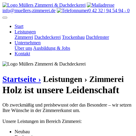
info@muellers-zimmerei.de
0 42 32 | 94 54 94 - 0
Start
Leistungen
Zimmerei
Dachdeckerei
Trockenbau
Dachfenster
Unternehmen
Über uns
Ausbildung & Jobs
Kontakt
Startseite ›
Leistungen ›
Zimmerei
Holz ist unsere Leidenschaft
Ob zweckmäßig und preisbewusst oder das Besondere – wir setzen
Ihre Wünsche in der Zimmererkunst um.
Unsere Leistungen im Bereich Zimmerei:
Neubau