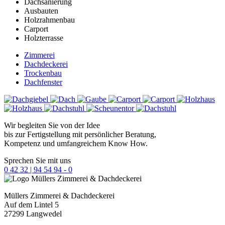
Dachsanierung
Ausbauten
Holzrahmenbau
Carport
Holzterrasse
Zimmerei
Dachdeckerei
Trockenbau
Dachfenster
Wir begleiten Sie von der Idee
bis zur Fertigstellung mit persönlicher Beratung,
Kompetenz und umfangreichem Know How.
Sprechen Sie mit uns
0 42 32 | 94 54 94 - 0
Müllers
Zimmerei & Dachdeckerei
Auf dem Lintel 5
27299 Langwedel