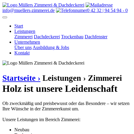
info@muellers-zimmerei.de
0 42 32 | 94 54 94 - 0
Start
Leistungen
Zimmerei
Dachdeckerei
Trockenbau
Dachfenster
Unternehmen
Über uns
Ausbildung & Jobs
Kontakt
Startseite ›
Leistungen ›
Zimmerei
Holz ist unsere Leidenschaft
Ob zweckmäßig und preisbewusst oder das Besondere – wir setzen
Ihre Wünsche in der Zimmererkunst um.
Unsere Leistungen im Bereich Zimmerei:
Neubau