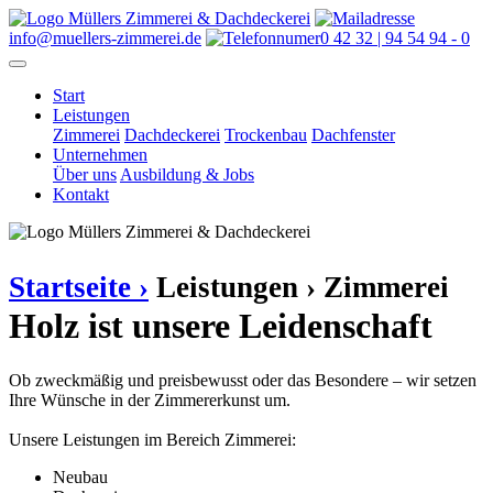
info@muellers-zimmerei.de
0 42 32 | 94 54 94 - 0
Start
Leistungen
Zimmerei
Dachdeckerei
Trockenbau
Dachfenster
Unternehmen
Über uns
Ausbildung & Jobs
Kontakt
Startseite ›
Leistungen ›
Zimmerei
Holz ist unsere Leidenschaft
Ob zweckmäßig und preisbewusst oder das Besondere – wir setzen
Ihre Wünsche in der Zimmererkunst um.
Unsere Leistungen im Bereich Zimmerei:
Neubau