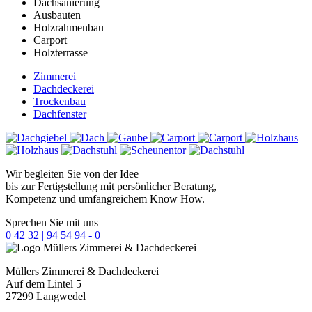
Dachsanierung
Ausbauten
Holzrahmenbau
Carport
Holzterrasse
Zimmerei
Dachdeckerei
Trockenbau
Dachfenster
Wir begleiten Sie von der Idee
bis zur Fertigstellung mit persönlicher Beratung,
Kompetenz und umfangreichem Know How.
Sprechen Sie mit uns
0 42 32 | 94 54 94 - 0
Müllers
Zimmerei & Dachdeckerei
Auf dem Lintel 5
27299 Langwedel