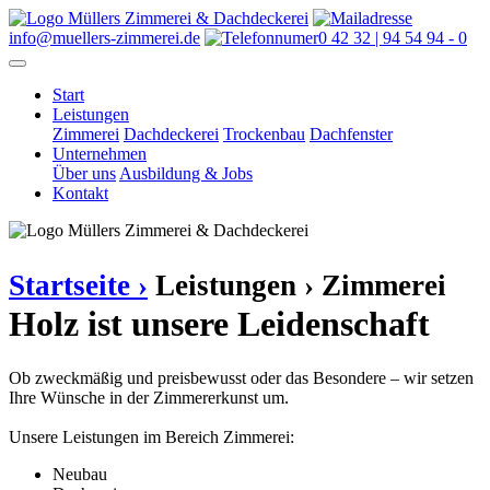
info@muellers-zimmerei.de
0 42 32 | 94 54 94 - 0
Start
Leistungen
Zimmerei
Dachdeckerei
Trockenbau
Dachfenster
Unternehmen
Über uns
Ausbildung & Jobs
Kontakt
Startseite ›
Leistungen ›
Zimmerei
Holz ist unsere Leidenschaft
Ob zweckmäßig und preisbewusst oder das Besondere – wir setzen
Ihre Wünsche in der Zimmererkunst um.
Unsere Leistungen im Bereich Zimmerei:
Neubau