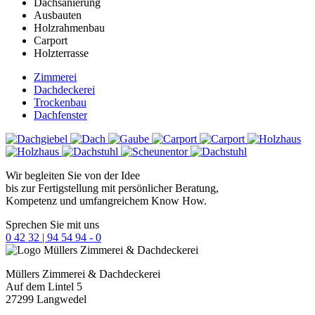
Dachsanierung
Ausbauten
Holzrahmenbau
Carport
Holzterrasse
Zimmerei
Dachdeckerei
Trockenbau
Dachfenster
Wir begleiten Sie von der Idee
bis zur Fertigstellung mit persönlicher Beratung,
Kompetenz und umfangreichem Know How.
Sprechen Sie mit uns
0 42 32 | 94 54 94 - 0
Müllers
Zimmerei & Dachdeckerei
Auf dem Lintel 5
27299 Langwedel