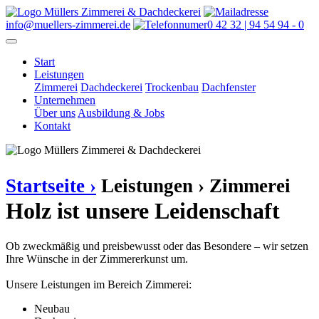
info@muellers-zimmerei.de
0 42 32 | 94 54 94 - 0
Start
Leistungen
Zimmerei
Dachdeckerei
Trockenbau
Dachfenster
Unternehmen
Über uns
Ausbildung & Jobs
Kontakt
Startseite ›
Leistungen ›
Zimmerei
Holz ist unsere Leidenschaft
Ob zweckmäßig und preisbewusst oder das Besondere – wir setzen
Ihre Wünsche in der Zimmererkunst um.
Unsere Leistungen im Bereich Zimmerei:
Neubau