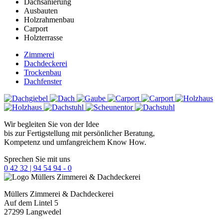
Dachsanierung
Ausbauten
Holzrahmenbau
Carport
Holzterrasse
Zimmerei
Dachdeckerei
Trockenbau
Dachfenster
Wir begleiten Sie von der Idee
bis zur Fertigstellung mit persönlicher Beratung,
Kompetenz und umfangreichem Know How.
Sprechen Sie mit uns
0 42 32 | 94 54 94 - 0
Müllers
Zimmerei & Dachdeckerei
Auf dem Lintel 5
27299 Langwedel