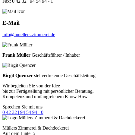
Fax: 0 42 32 | 94 54 94 - 1
E-Mail
info@muellers-zimmerei.de
Frank Müller
Geschäftsführer / Inhaber
Birgit Quenzer
stellvertretende Geschäftsleitung
Wir begleiten Sie von der Idee
bis zur Fertigstellung mit persönlicher Beratung,
Kompetenz und umfangreichem Know How.
Sprechen Sie mit uns
0 42 32 | 94 54 94 - 0
Müllers
Zimmerei & Dachdeckerei
Auf dem Lintel 5