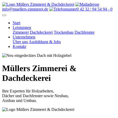
info@muellers-zimmerei.de
0 42 32 | 94 54 94 - 0
Start
Leistungen
Zimmerei
Dachdeckerei
Trockenbau
Dachfenster
Unternehmen
Über uns
Ausbildung & Jobs
Kontakt
Müllers
Zimmerei &
Dachdeckerei
Ihre Experten für Holzarbeiten,
Dächer und Dachfenster sowie Neubau,
Ausbau und Umbau.