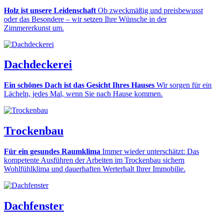
Holz ist unsere Leidenschaft
Ob zweckmäßig und preisbewusst
oder das Besondere – wir setzen Ihre Wünsche in der
Zimmererkunst um.
Dachdeckerei
Ein schönes Dach ist das Gesicht Ihres Hauses
Wir sorgen für ein
Lächeln, jedes Mal, wenn Sie nach Hause kommen.
Trockenbau
Für ein gesundes Raumklima
Immer wieder unterschätzt: Das
kompetente Ausführen der Arbeiten im Trockenbau sichern
Wohlfühlklima und dauerhaften Werterhalt Ihrer Immobilie.
Dachfenster