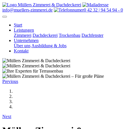
info@muellers-zimmerei.de
0 42 32 | 94 54 94 - 0
Start
Leistungen
Zimmerei
Dachdeckerei
Trockenbau
Dachfenster
Unternehmen
Über uns
Ausbildung & Jobs
Kontakt
Previous
Next