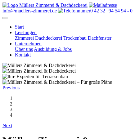
info@muellers-zimmerei.de
0 42 32 | 94 54 94 - 0
Start
Leistungen
Zimmerei
Dachdeckerei
Trockenbau
Dachfenster
Unternehmen
Über uns
Ausbildung & Jobs
Kontakt
Previous
Next