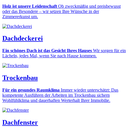
Holz ist unsere Leidenschaft
Ob zweckmäßig und preisbewusst
oder das Besondere – wir setzen Ihre Wünsche in der
Zimmererkunst um.
Dachdeckerei
Ein schönes Dach ist das Gesicht Ihres Hauses
Wir sorgen für ein
Lächeln, jedes Mal, wenn Sie nach Hause kommen.
Trockenbau
Für ein gesundes Raumklima
Immer wieder unterschätzt: Das
kompetente Ausführen der Arbeiten im Trockenbau sichern
Wohlfühlklima und dauerhaften Werterhalt Ihrer Immobilie.
Dachfenster