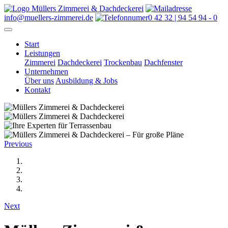
info@muellers-zimmerei.de
0 42 32 | 94 54 94 - 0
Start
Leistungen
Zimmerei
Dachdeckerei
Trockenbau
Dachfenster
Unternehmen
Über uns
Ausbildung & Jobs
Kontakt
Previous
Next