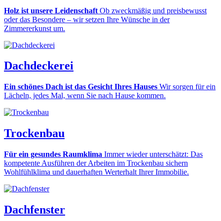
Holz ist unsere Leidenschaft
Ob zweckmäßig und preisbewusst
oder das Besondere – wir setzen Ihre Wünsche in der
Zimmererkunst um.
Dachdeckerei
Ein schönes Dach ist das Gesicht Ihres Hauses
Wir sorgen für ein
Lächeln, jedes Mal, wenn Sie nach Hause kommen.
Trockenbau
Für ein gesundes Raumklima
Immer wieder unterschätzt: Das
kompetente Ausführen der Arbeiten im Trockenbau sichern
Wohlfühlklima und dauerhaften Werterhalt Ihrer Immobilie.
Dachfenster