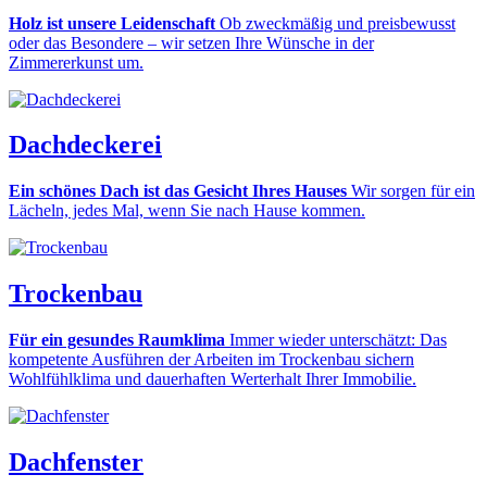
Holz ist unsere Leidenschaft
Ob zweckmäßig und preisbewusst
oder das Besondere – wir setzen Ihre Wünsche in der
Zimmererkunst um.
Dachdeckerei
Ein schönes Dach ist das Gesicht Ihres Hauses
Wir sorgen für ein
Lächeln, jedes Mal, wenn Sie nach Hause kommen.
Trockenbau
Für ein gesundes Raumklima
Immer wieder unterschätzt: Das
kompetente Ausführen der Arbeiten im Trockenbau sichern
Wohlfühlklima und dauerhaften Werterhalt Ihrer Immobilie.
Dachfenster