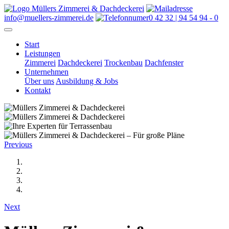
info@muellers-zimmerei.de
0 42 32 | 94 54 94 - 0
Start
Leistungen
Zimmerei
Dachdeckerei
Trockenbau
Dachfenster
Unternehmen
Über uns
Ausbildung & Jobs
Kontakt
Previous
Next